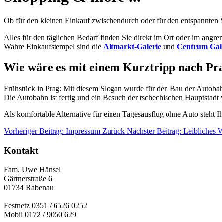
Ob für den kleinen Einkauf zwischendurch oder für den entspannten
Alles für den täglichen Bedarf finden Sie direkt im Ort oder im angr
Wahre Einkaufstempel sind die
Altmarkt-Galerie
und
Centrum Gal
Wie wäre es mit einem Kurztripp nach Pr
Frühstück in Prag: Mit diesem Slogan wurde für den Bau der Autob
Die Autobahn ist fertig und ein Besuch der tschechischen Hauptstadt 
Als komfortable Alternative für einen Tagesausflug ohne Auto steht I
Vorheriger Beitrag: Impressum
Zurück
Nächster Beitrag: Leibliches
Kontakt
Fam. Uwe Hänsel
Gärtnerstraße 6
01734 Rabenau
Festnetz 0351 / 6526 0252
Mobil 0172 / 9050 629