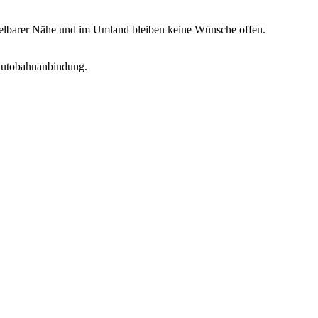
ttelbarer Nähe und im Umland bleiben keine Wünsche offen.
Autobahnanbindung.