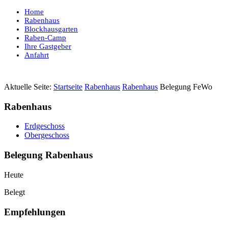
Home
Rabenhaus
Blockhausgarten
Raben-Camp
Ihre Gastgeber
Anfahrt
Aktuelle Seite:
Startseite
Rabenhaus
Rabenhaus
Belegung FeWo
Rabenhaus
Erdgeschoss
Obergeschoss
Belegung Rabenhaus
Heute
Belegt
Empfehlungen